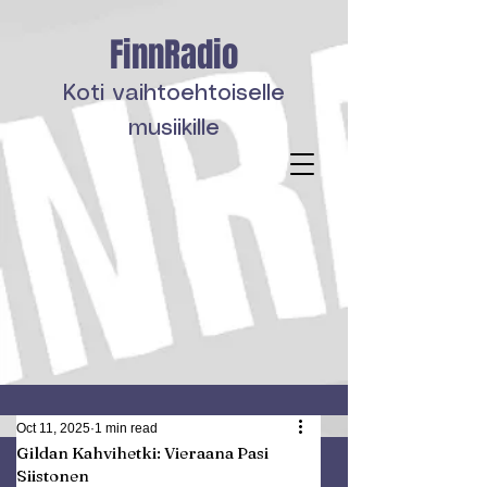
FinnRadio
Koti vaihtoehtoiselle
musiikille
Oct 11, 2025
1 min read
Gildan Kahvihetki: Vieraana Pasi
Siistonen