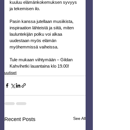
kuuluu elämänkokemuksen syvyys 
ja tekemisen ilo.
Pasin kanssa jutellaan musiikista, 
inspiraation lähteistä ja siitä, miten 
lauluntekijän polku voi alkaa 
uudestaan myös elämän 
myöhemmissä vaiheissa.
Tule mukaan viihtymään – Gildan 
Kahvihetki lauantaina klo 19.00!
uutiset
See All
Recent Posts