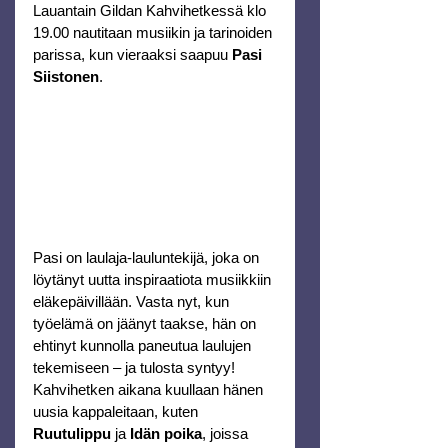
Lauantain Gildan Kahvihetkessä klo 
19.00 nautitaan musiikin ja tarinoiden 
parissa, kun vieraaksi saapuu 
Pasi 
Siistonen
.
Pasi on laulaja-lauluntekijä, joka on 
löytänyt uutta inspiraatiota musiikkiin 
eläkepäivillään. Vasta nyt, kun 
työelämä on jäänyt taakse, hän on 
ehtinyt kunnolla paneutua laulujen 
tekemiseen – ja tulosta syntyy! 
Kahvihetken aikana kuullaan hänen 
uusia kappaleitaan, kuten 
Ruutulippu
 ja
 Idän poika
, joissa 