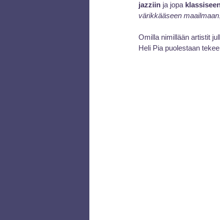
jazziin
 ja jopa
 klassisee
värikkääseen maailmaan
Omilla nimillään artistit 
Heli Pia puolestaan tekee