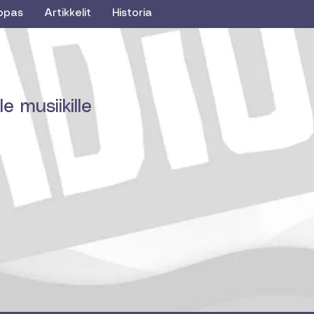
opas
Artikkelit
Historia
e musiikille