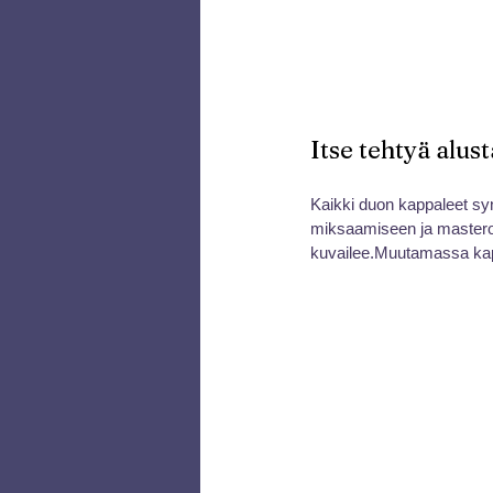
Itse tehtyä alus
Kaikki duon kappaleet sy
miksaamiseen ja masteroin
kuvailee.Muutamassa ka