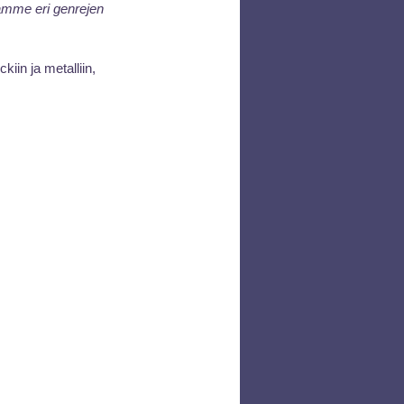
amme eri genrejen 
iin ja metalliin, 