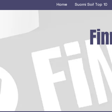
Home
Suomi Soi! Top 10
Fin