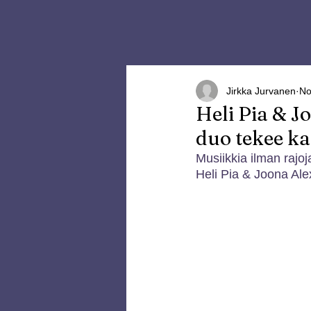
Jirkka Jurvanen
No
Heli Pia & J
duo tekee ka
Musiikkia ilman rajoj
Heli Pia & Joona Ale