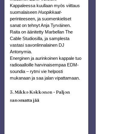
Kappaleessa kuullaan myös viittaus 
suomalaiseen 
Huopikkaat
-
perinteeseen, ja suomenkieliset 
sanat on tehnyt Anja Tyrväinen. 
Raita on äänitetty Marbellan The 
Cable Studiosilla, ja samplesta 
vastasi savonlinnalainen DJ 
Antonymia.
Energinen ja aurinkoinen kappale tuo 
radioaalloille harvinaisempaa EDM-
soundia – rytmi vie helposti 
mukanaan ja saa jalan vipattamaan.
3. Mikko Kokkonen - Paljon 
sanomatta jää