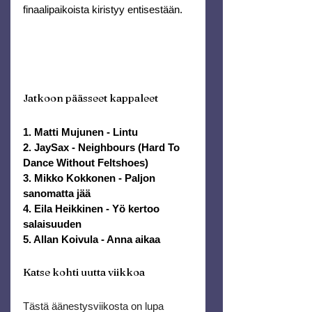
finaalipaikoista kiristyy entisestään.
Jatkoon päässeet kappaleet
1. Matti Mujunen - Lintu
2. JaySax - Neighbours (Hard To 
Dance Without Feltshoes) 
3. Mikko Kokkonen - Paljon 
sanomatta jää 
4. Eila Heikkinen - Yö kertoo 
salaisuuden 
5. Allan Koivula - Anna aikaa
Katse kohti uutta viikkoa
Tästä äänestysviikosta on lupa 