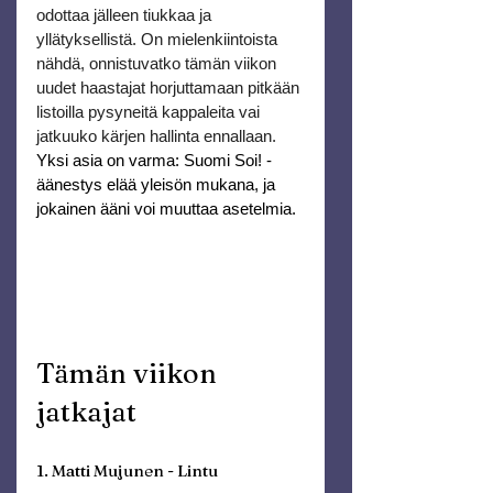
odottaa jälleen tiukkaa ja 
yllätyksellistä. On mielenkiintoista 
nähdä, onnistuvatko tämän viikon 
uudet haastajat horjuttamaan pitkään 
listoilla pysyneitä kappaleita vai 
jatkuuko kärjen hallinta ennallaan.
Yksi asia on varma: Suomi Soi! -
äänestys elää yleisön mukana, ja 
jokainen ääni voi muuttaa asetelmia.
Tämän viikon 
jatkajat
1. Matti Mujunen - Lintu