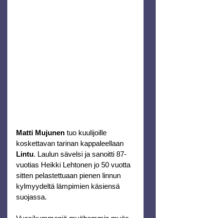
Matti Mujunen
 tuo kuulijoille 
koskettavan tarinan kappaleellaan 
Lintu
. Laulun sävelsi ja sanoitti 87-
vuotias Heikki Lehtonen jo 50 vuotta 
sitten pelastettuaan pienen linnun 
kylmyydeltä lämpimien käsiensä 
suojassa.