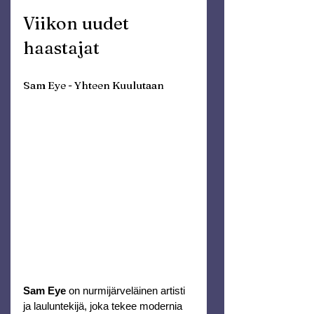
Viikon uudet 
haastajat
Sam Eye - Yhteen Kuulutaan
Sam Eye
 on nurmijärveläinen artisti 
ja lauluntekijä, joka tekee modernia 