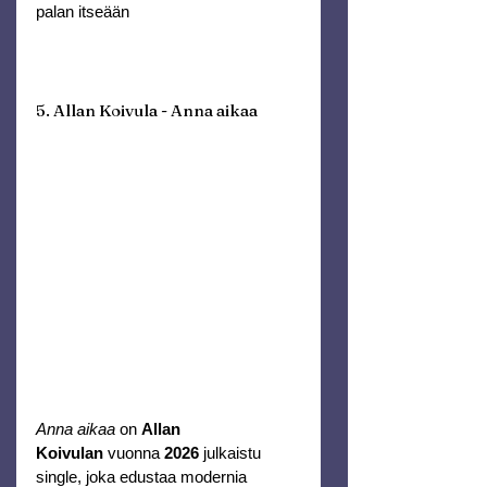
palan itseään
5. Allan Koivula - Anna aikaa
Anna aikaa
 on 
Allan 
Koivulan
 vuonna 
2026
 julkaistu 
single, joka edustaa modernia 