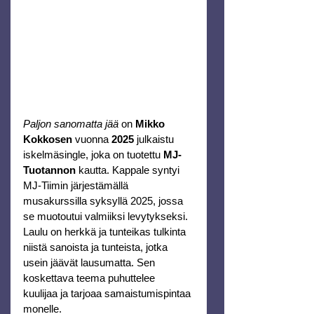
Paljon sanomatta jää
 on 
Mikko 
Kokkosen
 vuonna 
2025
 julkaistu 
iskelmäsingle, joka on tuotettu 
MJ-
Tuotannon
 kautta. Kappale syntyi 
MJ-Tiimin järjestämällä 
musakurssilla syksyllä 2025, jossa 
se muotoutui valmiiksi levytykseksi.
Laulu on herkkä ja tunteikas tulkinta 
niistä sanoista ja tunteista, jotka 
usein jäävät lausumatta. Sen 
koskettava teema puhuttelee 
kuulijaa ja tarjoaa samaistumispintaa 
monelle.