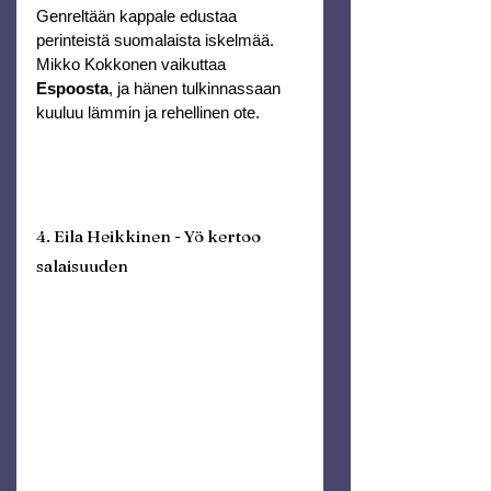
Genreltään kappale edustaa 
perinteistä suomalaista iskelmää. 
Mikko Kokkonen vaikuttaa 
Espoosta
, ja hänen tulkinnassaan 
kuuluu lämmin ja rehellinen ote.
4. Eila Heikkinen - Yö kertoo 
salaisuuden