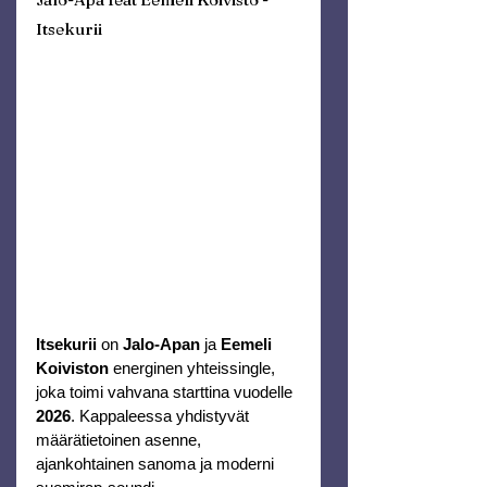
Itsekurii
Itsekurii
 on 
Jalo-Apan
 ja 
Eemeli 
Koiviston
 energinen yhteissingle, 
joka toimi vahvana starttina vuodelle 
2026
. Kappaleessa yhdistyvät 
määrätietoinen asenne, 
ajankohtainen sanoma ja moderni 