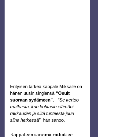
Erityisen tärkeä kappale Miksalle on 
hänen uusin singlensä 
“Osuit 
suoraan sydämeen”
.– 
“Se kertoo 
matkasta, kun kohtasin elämäni 
rakkauden ja siitä tunteesta juuri 
siinä hetkessä”
, hän sanoo.
Kappaleen sanoma ratkaisee