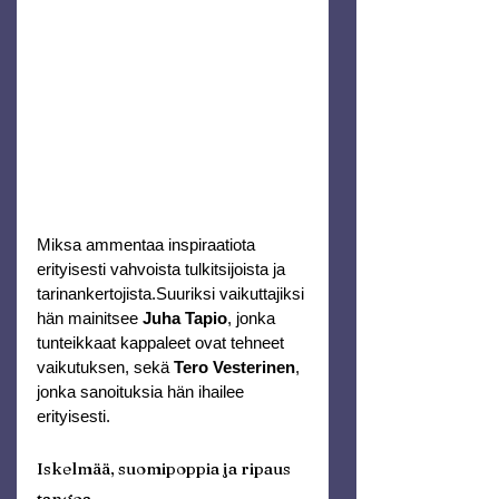
Miksa ammentaa inspiraatiota 
erityisesti vahvoista tulkitsijoista ja 
tarinankertojista.Suuriksi vaikuttajiksi 
hän mainitsee 
Juha Tapio
, jonka 
tunteikkaat kappaleet ovat tehneet 
vaikutuksen, sekä 
Tero Vesterinen
, 
jonka sanoituksia hän ihailee 
erityisesti.
Iskelmää, suomipoppia ja ripaus 
tangoa