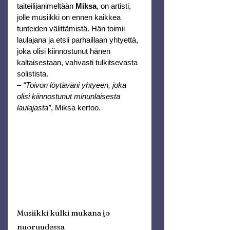
taiteilijanimeltään 
Miksa
, on artisti, 
jolle musiikki on ennen kaikkea 
tunteiden välittämistä. Hän toimii 
laulajana ja etsii parhaillaan yhtyettä, 
joka olisi kiinnostunut hänen 
kaltaisestaan, vahvasti tulkitsevasta 
solistista.
– 
“Toivon löytäväni yhtyeen, joka 
olisi kiinnostunut minunlaisesta 
laulajasta”
, Miksa kertoo.
Musiikki kulki mukana jo 
nuoruudessa