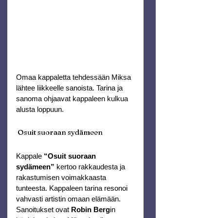
Omaa kappaletta tehdessään Miksa 
lähtee liikkeelle sanoista. Tarina ja 
sanoma ohjaavat kappaleen kulkua 
alusta loppuun.
 Osuit suoraan sydämeen
Kappale 
“Osuit suoraan 
sydämeen”
 kertoo rakkaudesta ja 
rakastumisen voimakkaasta 
tunteesta. Kappaleen tarina resonoi 
vahvasti artistin omaan elämään.
Sanoitukset ovat 
Robin Berg
in 