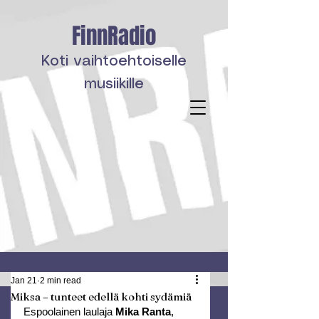
FinnRadio
Koti vaihtoehtoiselle
musiikille
Jan 21
2 min read
Miksa – tunteet edellä kohti sydämiä
Espoolainen laulaja 
Mika Ranta
, 