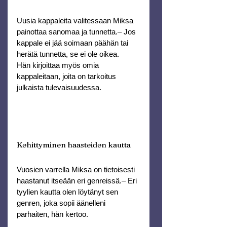
Uusia kappaleita valitessaan Miksa 
painottaa sanomaa ja tunnetta.– Jos 
kappale ei jää soimaan päähän tai 
herätä tunnetta, se ei ole oikea.
Hän kirjoittaa myös omia 
kappaleitaan, joita on tarkoitus 
julkaista tulevaisuudessa.
Kehittyminen haasteiden kautta
Vuosien varrella Miksa on tietoisesti 
haastanut itseään eri genreissä.– Eri 
tyylien kautta olen löytänyt sen 
genren, joka sopii äänelleni 
parhaiten, hän kertoo.