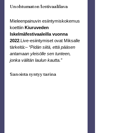
Unohtumaton festivaalilava
Mieleenpainuvin esiintymiskokemus 
koettiin 
Kiuruveden 
Iskelmäfestivaaleilla vuonna 
2022
.Live-esiintymiset ovat Miksalle 
tärkeitä:– 
“Pidän siitä, että pääsen 
antamaan yleisölle sen tunteen, 
jonka välitän laulun kautta.”
Sanoista syntyy tarina