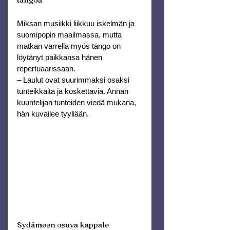
Miksan musiikki liikkuu iskelmän ja 
suomipopin maailmassa, mutta 
matkan varrella myös tango on 
löytänyt paikkansa hänen 
repertuaarissaan.
– Laulut ovat suurimmaksi osaksi 
tunteikkaita ja koskettavia. Annan 
kuuntelijan tunteiden viedä mukana, 
hän kuvailee tyyliään.
Sydämeen osuva kappale