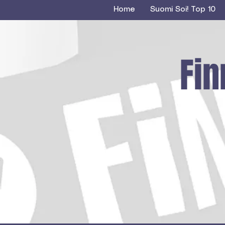
Home
Suomi Soi! Top 10
Fin