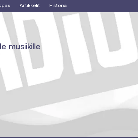
opas
Artikkelit
Historia
e musiikille