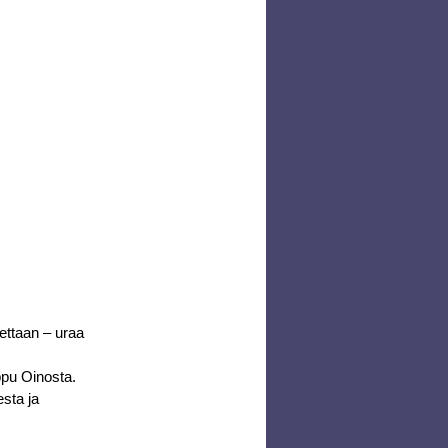
ettaan – uraa 
ppu Oinosta. 
sta ja 