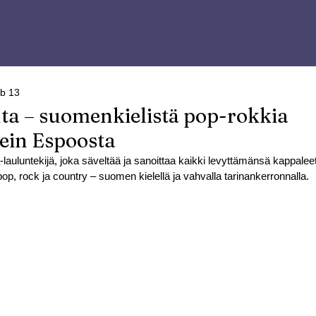
b 13
ta – suomenkielistä pop-rokkia
ein Espoosta
a-lauluntekijä, joka säveltää ja sanoittaa kaikki levyttämänsä kappalee
op, rock ja country – suomen kielellä ja vahvalla tarinankerronnalla.