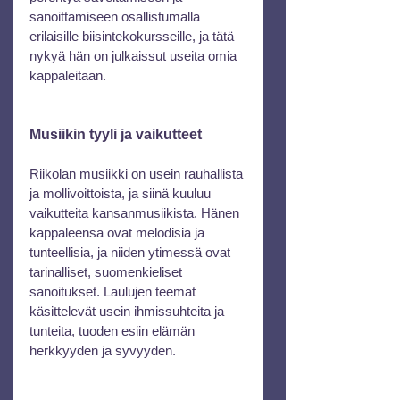
sanoittamiseen osallistumalla 
erilaisille biisintekokursseille, ja tätä 
nykyä hän on julkaissut useita omia 
kappaleitaan.
Musiikin tyyli ja vaikutteet
Riikolan musiikki on usein rauhallista 
ja mollivoittoista, ja siinä kuuluu 
vaikutteita kansanmusiikista. Hänen 
kappaleensa ovat melodisia ja 
tunteellisia, ja niiden ytimessä ovat 
tarinalliset, suomenkieliset 
sanoitukset. Laulujen teemat 
käsittelevät usein ihmissuhteita ja 
tunteita, tuoden esiin elämän 
herkkyyden ja syvyyden.