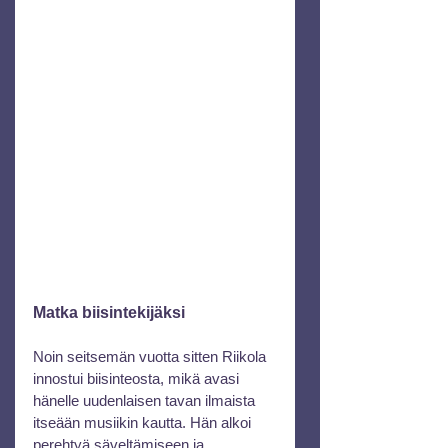
Matka biisintekijäksi
Noin seitsemän vuotta sitten Riikola 
innostui biisinteosta, mikä avasi 
hänelle uudenlaisen tavan ilmaista 
itseään musiikin kautta. Hän alkoi 
perehtyä säveltämiseen ja 