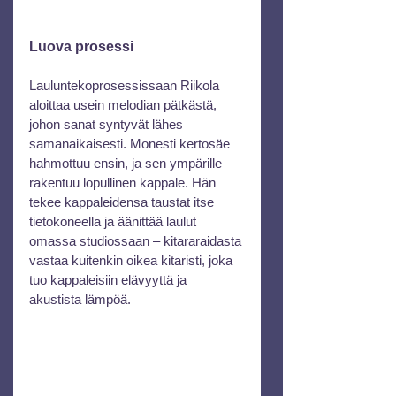
Luova prosessi
Lauluntekoprosessissaan Riikola 
aloittaa usein melodian pätkästä, 
johon sanat syntyvät lähes 
samanaikaisesti. Monesti kertosäe 
hahmottuu ensin, ja sen ympärille 
rakentuu lopullinen kappale. Hän 
tekee kappaleidensa taustat itse 
tietokoneella ja äänittää laulut 
omassa studiossaan – kitararaidasta 
vastaa kuitenkin oikea kitaristi, joka 
tuo kappaleisiin elävyyttä ja 
akustista lämpöä.