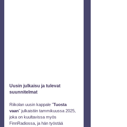
Uusin julkaisu ja tulevat 
suunnitelmat
Riikolan uusin kappale "
Tuosta 
vaan
" julkaistiin tammikuussa 2025, 
joka on kuultavissa myös 
FinnRadiossa, ja hän työstää 