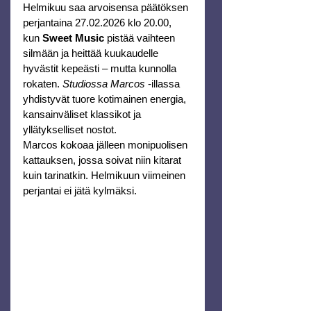
Helmikuu saa arvoisensa päätöksen 
perjantaina 27.02.2026 klo 20.00, 
kun 
Sweet Music
 pistää vaihteen 
silmään ja heittää kuukaudelle 
hyvästit kepeästi – mutta kunnolla 
rokaten. 
Studiossa Marcos
 -illassa 
yhdistyvät tuore kotimainen energia, 
kansainväliset klassikot ja 
yllätykselliset nostot.
Marcos kokoaa jälleen monipuolisen 
kattauksen, jossa soivat niin kitarat 
kuin tarinatkin. Helmikuun viimeinen 
perjantai ei jätä kylmäksi.