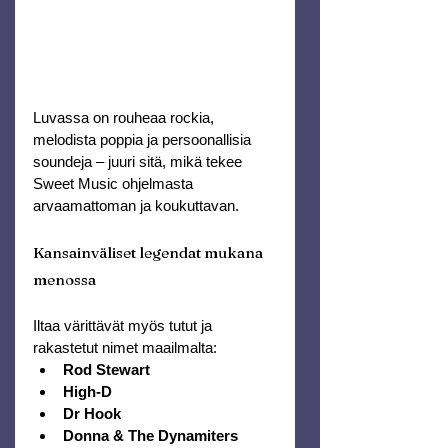
Luvassa on rouheaa rockia, 
melodista poppia ja persoonallisia 
soundeja – juuri sitä, mikä tekee 
Sweet Music ohjelmasta 
arvaamattoman ja koukuttavan.
Kansainväliset legendat mukana 
menossa
Iltaa värittävät myös tutut ja 
rakastetut nimet maailmalta:
Rod Stewart
High-D
Dr Hook
Donna & The Dynamiters