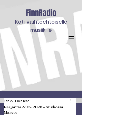
FinnRadio
Koti vaihtoehtoiselle
musiikille
Feb 27
1 min read
Perjantai 27.02.2026 – Studiossa
Marcos