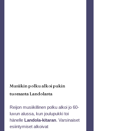
Musiikin polku alkoi pukin 
tuomasta Landolasta
Reijon musiikillinen polku alkoi jo 60-
luvun alussa, kun joulupukki toi 
hänelle 
Landola-kitaran
. Varsinaiset 
esiintymiset alkoivat 