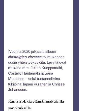
Vuonna 2020 julkaistu albumi 
Nostalgian virrassa
 toi mukanaan 
uusia yhteistyökuvioita. Levyllä ovat 
mukana mm. Jukka Kuoppamäki, 
Costello Hautamäki ja Sana 
Mustonen – sekä tuotannollisina 
tukijoina Tapani Puranen ja Chrisse 
Johansson.
Kantrirokkia elämänmakuisilla 
sanoituksilla