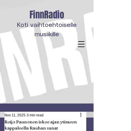
FinnRadio
Koti vaihtoehtoiselle
musiikille
Nov 11, 2025
3 min read
Reijo Paunonen iskee ajan ytimeen
kappaleella Rauhan sanat