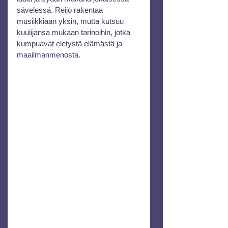
sävelessä. Reijo rakentaa 
musiikkiaan yksin, mutta kutsuu 
kuulijansa mukaan tarinoihin, jotka 
kumpuavat eletystä elämästä ja 
maailmanmenosta.