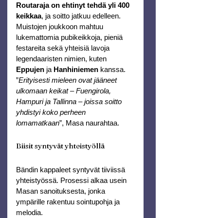
Routaraja on ehtinyt tehdä yli 400 
keikkaa
, ja soitto jatkuu edelleen. 
Muistojen joukkoon mahtuu 
lukemattomia pubikeikkoja, pieniä 
festareita sekä yhteisiä lavoja 
legendaaristen nimien, kuten 
Eppujen
 ja 
Hanhiniemen
 kanssa.
”
Erityisesti mieleen ovat jääneet 
ulkomaan keikat – Fuengirola, 
Hampuri ja Tallinna – joissa soitto 
yhdistyi koko perheen 
lomamatkaan
”, Masa naurahtaa.
Biisit syntyvät yhteistyöllä
Bändin kappaleet syntyvät tiiviissä 
yhteistyössä. Prosessi alkaa usein 
Masan sanoituksesta, jonka 
ympärille rakentuu sointupohja ja 
melodia.