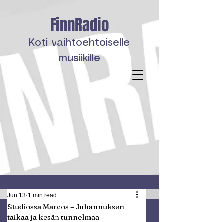
FinnRadio
Koti vaihtoehtoiselle
musiikille
Jun 13
1 min read
Studiossa Marcos – Juhannuksen
taikaa ja kesän tunnelmaa