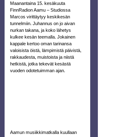
Maanantaina 15. kesäkuuta 
FinnRadion Aamu – Studiossa 
Marcos virittäytyy keskikesän 
tunnelmiin. Juhannus on jo aivan 
nurkan takana, ja koko lähetys 
kulkee kesän teemalla. Jokainen 
kappale kertoo oman tarinansa 
valoisista öistä, lämpimistä päivistä, 
rakkaudesta, muistoista ja niistä 
hetkistä, jotka tekevät kesästä 
vuoden odotetuimman ajan.
Aamun musiikkimatkalla kuullaan 