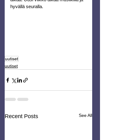
hyvällä seuralla.
uutiset
uutiset
See All
Recent Posts