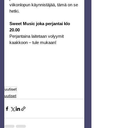
viikonlopun käynnistäjää, tämä on se 
hetki.
Sweet Music joka perjantai klo 
20.00
Perjantaina laitetaan volyymit 
kaakkoon – tule mukaan! 
uutiset
uutiset