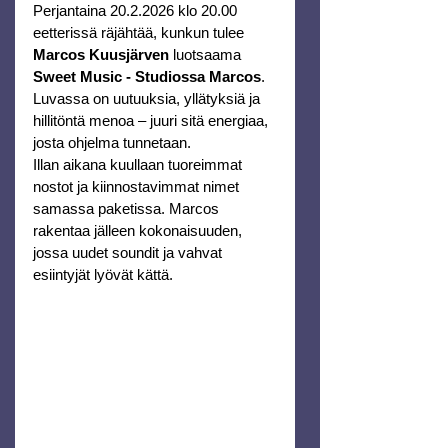
Perjantaina 20.2.2026 klo 20.00 
eetterissä räjähtää, kunkun tulee 
Marcos Kuusjärven 
luotsaama 
Sweet Music - Studiossa Marcos
. 
Luvassa on uutuuksia, yllätyksiä ja 
hillitöntä menoa – juuri sitä energiaa, 
josta ohjelma tunnetaan.
Illan aikana kuullaan tuoreimmat 
nostot ja kiinnostavimmat nimet 
samassa paketissa. Marcos 
rakentaa jälleen kokonaisuuden, 
jossa uudet soundit ja vahvat 
esiintyjät lyövät kättä.