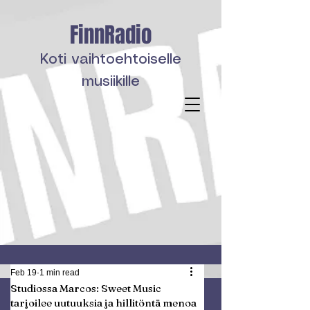
FinnRadio
Koti vaihtoehtoiselle
musiikille
Feb 19
1 min read
Studiossa Marcos: Sweet Music
tarjoilee uutuuksia ja hillitöntä menoa