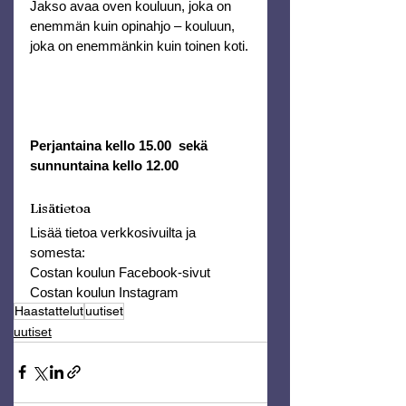
Jakso avaa oven kouluun, joka on 
enemmän kuin opinahjo – kouluun, 
joka on enemmänkin kuin toinen koti.
Perjantaina kello 15.00  sekä 
sunnuntaina kello 12.00
Lisätietoa
Lisää tietoa verkkosivuilta ja 
somesta:
Costan koulun Facebook-sivut
Costan koulun Instagram
Haastattelut
uutiset
uutiset