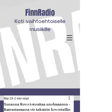
FinnRadio
Koti vaihtoehtoiselle
musiikille
Mar 24
2 min read
Susanna Revo toteuttaa unelmaansa –
Ratsastamassa vie takaisin hevostallin