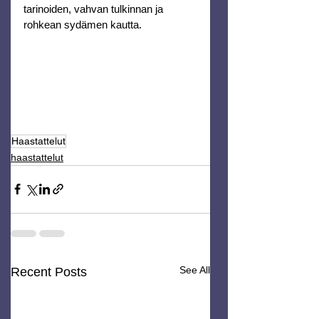
tarinoiden, vahvan tulkinnan ja 
rohkean sydämen kautta.
Haastattelut
haastattelut
See All
Recent Posts