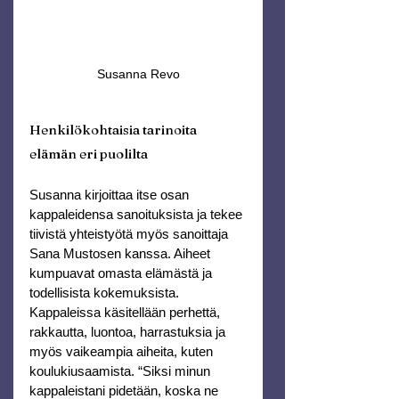
Susanna Revo
Henkilökohtaisia tarinoita 
elämän eri puolilta
Susanna kirjoittaa itse osan 
kappaleidensa sanoituksista ja tekee 
tiivistä yhteistyötä myös sanoittaja 
Sana Mustosen kanssa. Aiheet 
kumpuavat omasta elämästä ja 
todellisista kokemuksista.
Kappaleissa käsitellään perhettä, 
rakkautta, luontoa, harrastuksia ja 
myös vaikeampia aiheita, kuten 
koulukiusaamista. “Siksi minun 
kappaleistani pidetään, koska ne 