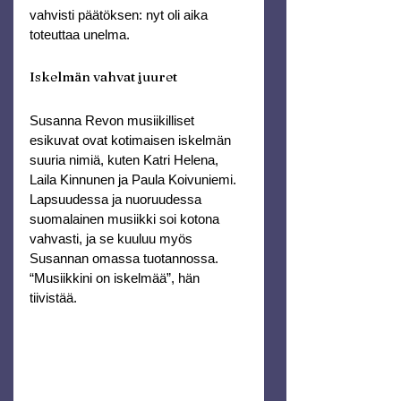
vahvisti päätöksen: nyt oli aika 
toteuttaa unelma.
Iskelmän vahvat juuret
Susanna Revon musiikilliset 
esikuvat ovat kotimaisen iskelmän 
suuria nimiä, kuten Katri Helena, 
Laila Kinnunen ja Paula Koivuniemi.
Lapsuudessa ja nuoruudessa 
suomalainen musiikki soi kotona 
vahvasti, ja se kuuluu myös 
Susannan omassa tuotannossa.
“Musiikkini on iskelmää”, hän 
tiivistää.