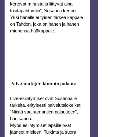
kertovat minusta ja liittyvät aina 
tositapahtumiin”, Susanna kertoo.
Yksi hänelle erityisen tärkeä kappale 
on Tahdon, joka on hänen ja hänen 
miehensä hääkappale.
Palvelutalojen lämmin palaute
Live-esiintymiset ovat Susannalle 
tärkeitä, erityisesti palvelutalokeikat. 
“Niistä saa samantien palautteen”, 
hän sanoo.
Myös esiintymiset lapsille ovat 
jääneet mieleen. Tulkinta ja suora 