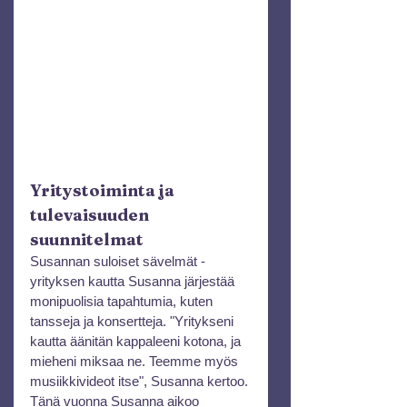
Yritystoiminta ja 
tulevaisuuden 
suunnitelmat
Susannan suloiset sävelmät -
yrityksen kautta Susanna järjestää 
monipuolisia tapahtumia, kuten 
tansseja ja konsertteja. "Yritykseni 
kautta äänitän kappaleeni kotona, ja 
mieheni miksaa ne. Teemme myös 
musiikkivideot itse", Susanna kertoo. 
Tänä vuonna Susanna aikoo 