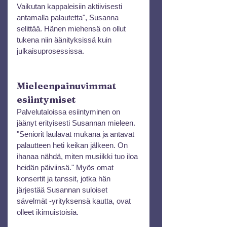
Vaikutan kappaleisiin aktiivisesti 
antamalla palautetta", Susanna 
selittää. Hänen miehensä on ollut 
tukena niin äänityksissä kuin 
julkaisuprosessissa.
Mieleenpainuvimmat 
esiintymiset
Palvelutaloissa esiintyminen on 
jäänyt erityisesti Susannan mieleen. 
"Seniorit laulavat mukana ja antavat 
palautteen heti keikan jälkeen. On 
ihanaa nähdä, miten musiikki tuo iloa 
heidän päiviinsä." Myös omat 
konsertit ja tanssit, jotka hän 
järjestää Susannan suloiset 
sävelmät -yrityksensä kautta, ovat 
olleet ikimuistoisia.