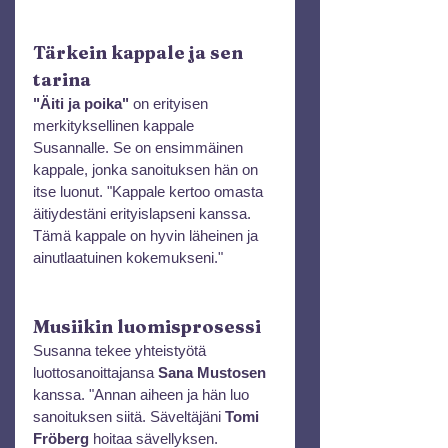
Tärkein kappale ja sen 
tarina
"Äiti ja poika"
 on erityisen 
merkityksellinen kappale 
Susannalle. Se on ensimmäinen 
kappale, jonka sanoituksen hän on 
itse luonut. "Kappale kertoo omasta 
äitiydestäni erityislapseni kanssa. 
Tämä kappale on hyvin läheinen ja 
ainutlaatuinen kokemukseni."
Musiikin luomisprosessi
Susanna tekee yhteistyötä 
luottosanoittajansa 
Sana Mustosen
kanssa. "Annan aiheen ja hän luo 
sanoituksen siitä. Säveltäjäni 
Tomi 
Fröberg
 hoitaa sävellyksen. 