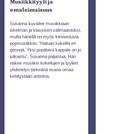
Musiikkityyli ja 
omaleimaisuus
Susanna kuvailee musiikkiaan 
iskelmän ja klassisen välimaastoksi, 
mutta hänellä on myös kiinnostusta 
popmusiikkiin. "Haluan kokeilla eri 
genrejä. Yksi popittava kappale on jo 
julkaistu", Susanna paljastaa. Hän 
näkee musiikin kokeilujen ja tyylien 
yhdistelyn tärkeänä osana omaa 
kehitystään artistina.