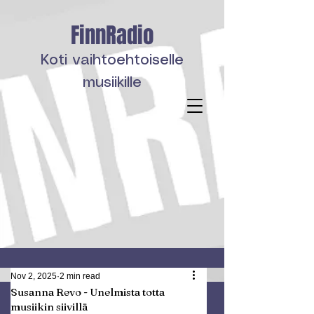
FinnRadio
Koti vaihtoehtoiselle
musiikille
Nov 2, 2025
2 min read
Susanna Revo - Unelmista totta
musiikin siivillä