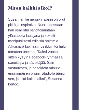
Miten kaikki alkoi?
Susannan tie musiikin pariin on ollut 
pitkä ja inspiroiva. Nuoruudessaan 
hän osallistui bänditoimintaan 
yläasteella laulajana ja kokeili 
monipuolisesti erilaisia soittimia. 
Aikuisiällä kipinää musiikkiin toi halu 
toteuttaa unelma. "Kaksi vuotta 
sitten kysyin Facebook-ryhmässä 
sanoittajia ja säveltäjää. Sain 
vastauksen, ja he tekivät minulle 
ensimmäisen biisini. Studiolla äänitin 
sen, ja siitä kaikki alkoi", Susanna 
kertoo.