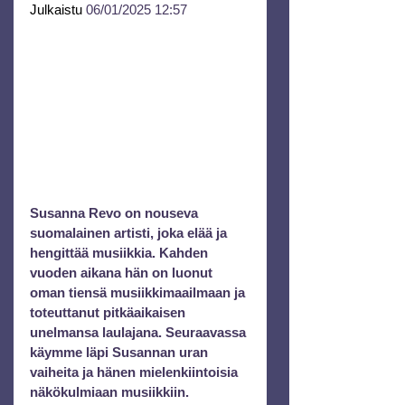
Julkaistu 
06/01/2025 12:57
Susanna Revo on nouseva 
suomalainen artisti, joka elää ja 
hengittää musiikkia. Kahden 
vuoden aikana hän on luonut 
oman tiensä musiikkimaailmaan ja 
toteuttanut pitkäaikaisen 
unelmansa laulajana. Seuraavassa 
käymme läpi Susannan uran 
vaiheita ja hänen mielenkiintoisia 
näkökulmiaan musiikkiin.