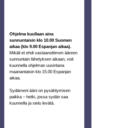
Ohjelma kuullaan aina 
sunnuntaisin klo 10.00 Suomen 
aikaa (klo 9.00 Espanjan aikaa).
Mikäli et ehdi vastaanottimen ääreen 
sunnuntain lähetyksen aikaan, voit 
kuunnella ohjelman uusintana 
maanantaisin klo 15.00 Espanjan 
aikaa.
Sydämeni ääni on pysähtymisen 
paikka – hetki, jossa sydän saa 
kuunnella ja sielu levätä.