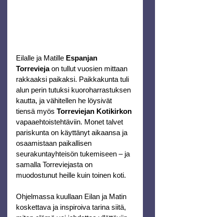
Eilalle ja Matille 
Espanjan 
Torrevieja
 on tullut vuosien mittaan 
rakkaaksi paikaksi. Paikkakunta tuli 
alun perin tutuksi kuoroharrastuksen 
kautta, ja vähitellen he löysivät 
tiensä myös 
Torreviejan Kotikirkon
vapaaehtoistehtäviin. Monet talvet 
pariskunta on käyttänyt aikaansa ja 
osaamistaan paikallisen 
seurakuntayhteisön tukemiseen – ja 
samalla Torreviejasta on 
muodostunut heille kuin toinen koti.
Ohjelmassa kuullaan Eilan ja Matin 
koskettava ja inspiroiva tarina siitä, 