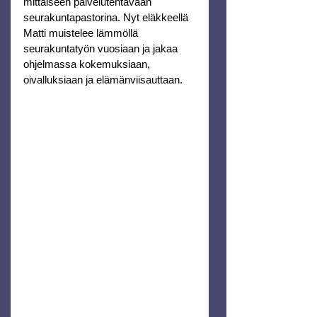
mittaiseen palvelutehtävään 
seurakuntapastorina. Nyt eläkkeellä 
Matti muistelee lämmöllä 
seurakuntatyön vuosiaan ja jakaa 
ohjelmassa kokemuksiaan, 
oivalluksiaan ja elämänviisauttaan.