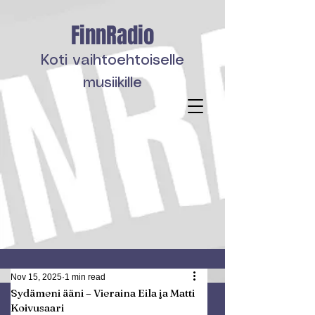
FinnRadio
Koti vaihtoehtoiselle
musiikille
Nov 15, 2025
1 min read
Sydämeni ääni – Vieraina Eila ja Matti
Koivusaari