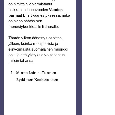
on nimittäin jo varmistanut 
paikkansa loppuvuoden 
Vuoden 
parhaat biisit 
-äänestyksessä, mikä 
on hieno päätös sen 
menestyksekkäälle listauralle.
Tämän viikon äänestys osoittaa 
jälleen, kuinka monipuolista ja 
elinvoimaista suomalainen musiikki 
on – ja että yllätyksiä voi tapahtua 
milloin tahansa!
Minna Laine - Tunnen 
Sydämen Kosketuksen