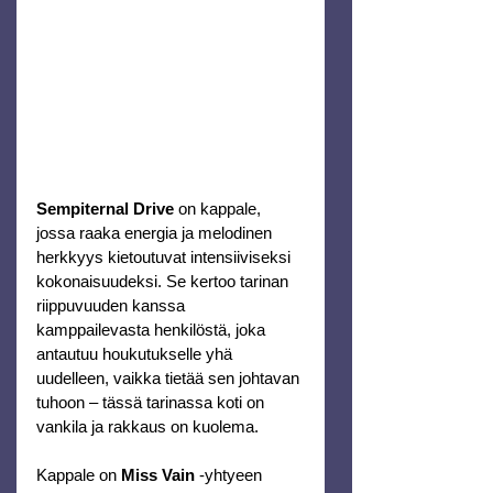
Sempiternal Drive
 on kappale, 
jossa raaka energia ja melodinen 
herkkyys kietoutuvat intensiiviseksi 
kokonaisuudeksi. Se kertoo tarinan 
riippuvuuden kanssa 
kamppailevasta henkilöstä, joka 
antautuu houkutukselle yhä 
uudelleen, vaikka tietää sen johtavan 
tuhoon – tässä tarinassa koti on 
vankila ja rakkaus on kuolema.
Kappale on
 Miss Vain
 -yhtyeen 