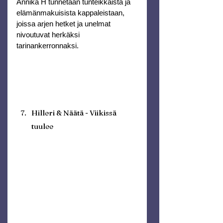
Annika H tunnetaan tunteikkaista ja 
elämänmakuisista kappaleistaan, 
joissa arjen hetket ja unelmat 
nivoutuvat herkäksi 
tarinankerronnaksi.
Hilleri & Näätä - Viikissä 
tuulee