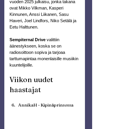
vuoden 2025 julkaisu, jonka takana 
ovat Mikko Vilkman, Kasperi 
Kinnunen, Anssi Liikanen, Sasu 
Haveri, Joel Lindfors, Niko Setälä ja 
Eetu Halttunen.
Sempiternal Drive
 valittiin 
äänestykseen, koska se on 
radiosoittoon sopiva ja tarjoaa 
tarttumapintaa monenlaisille musiikin 
kuuntelijoille.
Viikon uudet 
haastajat
AnnikaH - Kipinäprinsessa