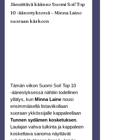
Jännittävä käänne Suomi Soi! Top 
10 -äänestyksessä – Minna Laine 
suoraan kärkeen
Tämän viikon Suomi Soi! Top 10 
-äänestyksessä nähtiin todellinen 
yllätys, kun
 Minna Laine
 nousi 
ensimmäisellä listaviikollaan 
suoraan ykkössijalle kappaleellaan 
Tunnen sydämen kosketuksen
. 
Laulajan vahva tulkinta ja kappaleen 
koskettava sanoma näyttävät 