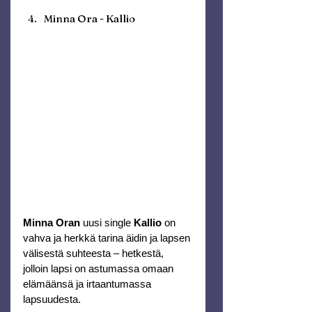
Minna Ora - Kallio
Minna Oran
 uusi single 
Kallio
 on 
vahva ja herkkä tarina äidin ja lapsen 
välisestä suhteesta – hetkestä, 
jolloin lapsi on astumassa omaan 
elämäänsä ja irtaantumassa 
lapsuudesta. 