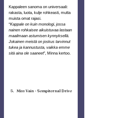
Kappaleen sanoma on universaali: 
rakasta, luota, kulje rohkeasti, mutta 
muista omat rajasi.
“
Kappale on kuin monologi, jossa 
nainen rohkaisee aikuistuvaa lastaan 
maailmaan astumisen kynnyksellä. 
Jokainen meistä on joskus tarvinnut 
tukea ja kannustusta, vaikka emme 
sitä aina ole saaneet
”, Minna kertoo.
Miss Vain - Sempiternal Drive