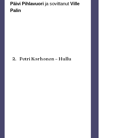
Päivi Pihlavuori
 ja sovittanut 
Ville 
Palin
Petri Korhonen – Hullu