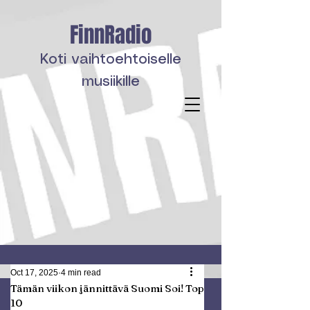
FinnRadio
Koti vaihtoehtoiselle
musiikille
Oct 17, 2025
4 min read
Tämän viikon jännittävä Suomi Soi! Top
10