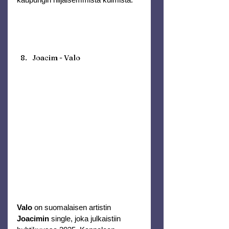
Joacim - Valo
Valo
 on suomalaisen artistin 
Joacimin
 single, joka julkaistiin 