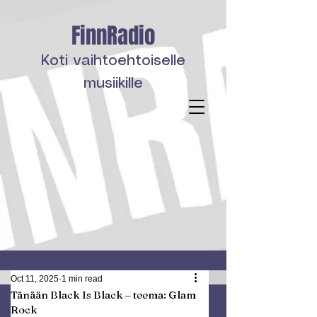
FinnRadio
Koti vaihtoehtoiselle
musiikille
Oct 11, 2025
1 min read
Tänään Black Is Black ‒ teema: Glam
Rock