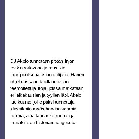
DJ Akelo tunnetaan pitkän linjan 
rockin ystävänä ja musiikin 
monipuolisena asiantuntijana. Hänen 
ohjelmassaan kuullaan usein 
teemoitettuja iltoja, joissa matkataan 
eri aikakausien ja tyylien läpi. Akelo 
tuo kuuntelijoille paitsi tunnettuja 
klassikoita myös harvinaisempia 
helmiä, aina tarinankerronnan ja 
musiikillisen historian hengessä.