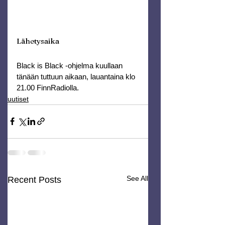
Lähetysaika
Black is Black -ohjelma kuullaan 
tänään tuttuun aikaan, lauantaina klo 
21.00 FinnRadiolla.
uutiset
See All
Recent Posts