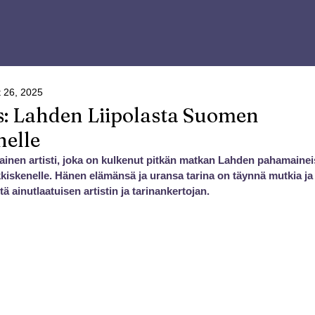
 26, 2025
: Lahden Liipolasta Suomen
nelle
nen artisti, joka on kulkenut pitkän matkan Lahden pahamaineis
iskenelle. Hänen elämänsä ja uransa tarina on täynnä mutkia ja k
 ainutlaatuisen artistin ja tarinankertojan.