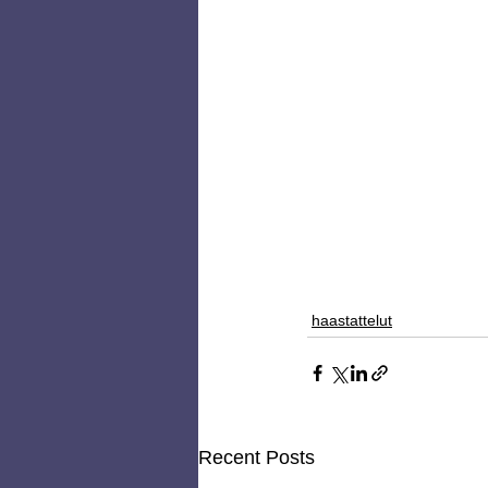
haastattelut
Recent Posts