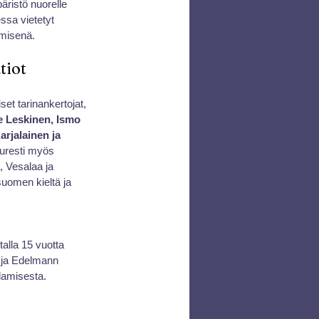
äristö nuorelle 
essa vietetyt 
hmisenä.
tiot
et tarinankertojat, 
e Leskinen, Ismo 
arjalainen ja 
uresti myös 
, Vesalaa ja 
suomen kieltä ja 
alla 15 vuotta 
, ja Edelmann 
ulamisesta.