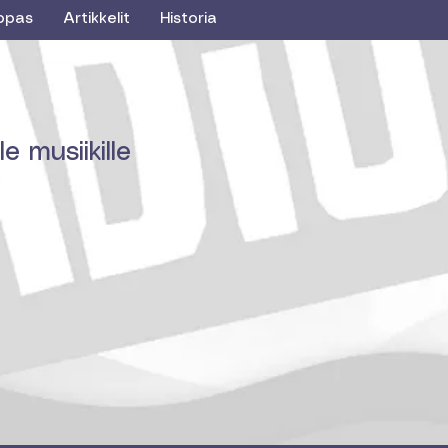
opas
Artikkelit
Historia
e musiikille