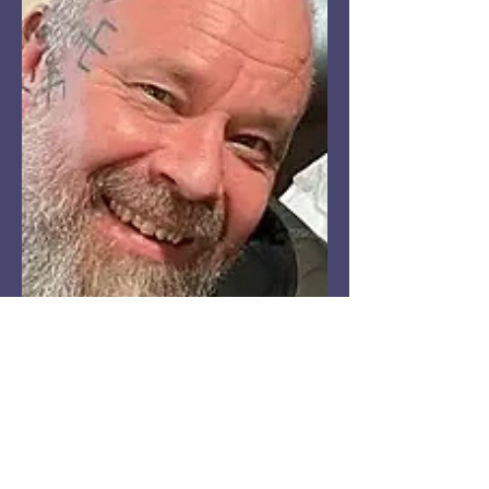
sillä näin saatiin heti mukavaa
toimintaa mikä laukaisee jännitystä.
Kun energiaju