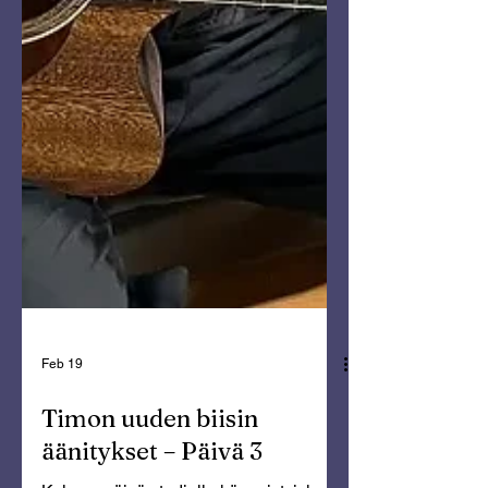
Feb 19
Timon uuden biisin