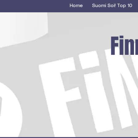
Home
Suomi Soi! Top 10
Fin