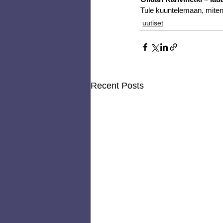
Tule kuuntelemaan, miten 
uutiset
Recent Posts