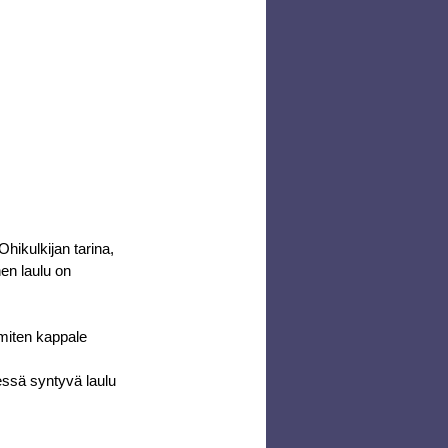
hikulkijan tarina, 
en laulu on 
miten kappale 
ssä syntyvä laulu 