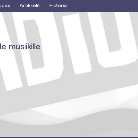
opas
Artikkelit
Historia
e musiikille