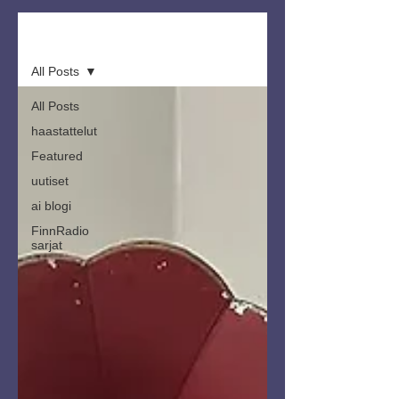
Artikkelit
All Posts
All Posts
haastattelut
Featured
uutiset
ai blogi
FinnRadio
sarjat