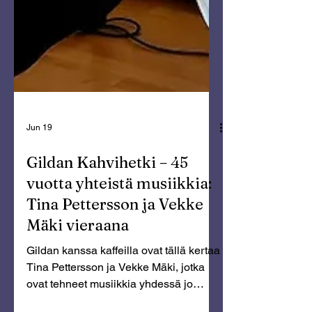
Jun 19
Gildan Kahvihetki – 45
vuotta yhteistä musiikkia:
Tina Pettersson ja Vekke