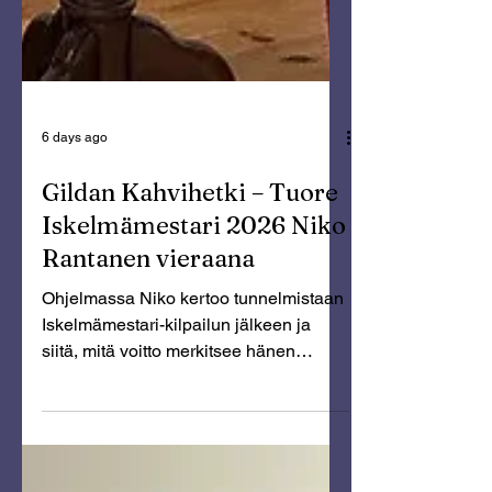
6 days ago
Gildan Kahvihetki – Tuore
Iskelmämestari 2026 Niko
Rantanen vieraana
Ohjelmassa Niko kertoo tunnelmistaan
Iskelmämestari-kilpailun jälkeen ja
siitä, mitä voitto merkitsee hänen
uralleen.