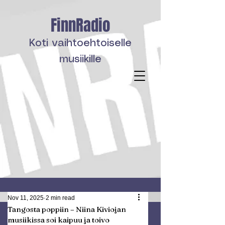
FinnRadio
Koti vaihtoehtoiselle
musiikille
Nov 11, 2025
2 min read
Tangosta poppiin – Niina Kiviojan
musiikissa soi kaipuu ja toivo