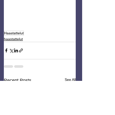
Haastattelut
haastattelut
See All
Recent Posts