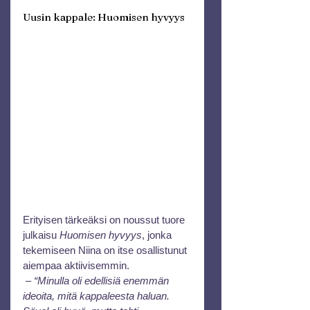
Uusin kappale: Huomisen hyvyys
Erityisen tärkeäksi on noussut tuore 
julkaisu 
Huomisen hyvyys
, jonka 
tekemiseen Niina on itse osallistunut 
aiempaa aktiivisemmin.
 – 
“Minulla oli edellisiä enemmän 
ideoita, mitä kappaleesta haluan. 